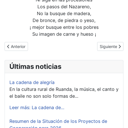
Los pasos del Nazareno,
No la busque de madera,
De bronce, de piedra o yeso,
¡ mejor busque entre los pobres
Su imagen de carne y hueso ¡
Artículo anterior: Un lugar de esperanza
Artículo siguie
Anterior
Siguiente
Últimas noticias
La cadena de alegría
En la cultura rural de Ruanda, la música, el canto y
el baile no son solo formas de...
Leer más: La cadena de...
Resumen de la Situación de los Proyectos de
Cooperación para 2026