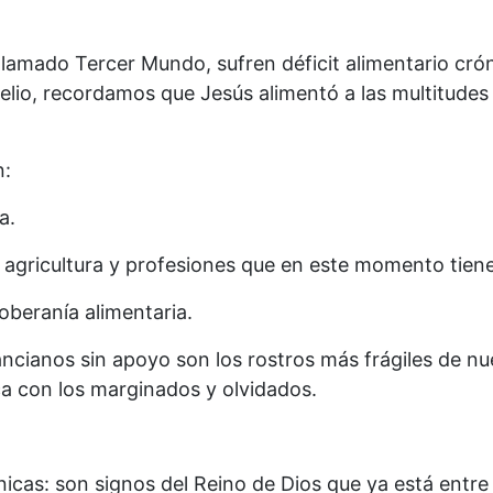
lamado Tercer Mundo, sufren déficit alimentario cróni
gelio, recordamos que Jesús alimentó a las multitude
n:
a.
n agricultura y profesiones que en este momento tie
oberanía alimentaria.
ncianos sin apoyo son los rostros más frágiles de nue
fica con los marginados y olvidados.
cas: son signos del Reino de Dios que ya está entre 