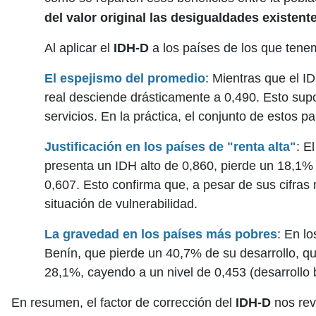
del valor original las desigualdades existent
Al aplicar el
IDH-D
a los países de los que tene
El espejismo del promedio
: Mientras que el I
real desciende drásticamente a 0,490. Esto supon
servicios. En la práctica, el conjunto de estos p
Justificación en los países de "renta alta"
: E
presenta un IDH alto de 0,860, pierde un 18,1%
0,607. Esto confirma que, a pesar de sus cifras
situación de vulnerabilidad.
La gravedad en los países más pobres
: En l
Benín, que pierde un 40,7% de su desarrollo, q
28,1%, cayendo a un nivel de 0,453 (desarrollo 
En resumen, el factor de corrección del
IDH-D
nos reve