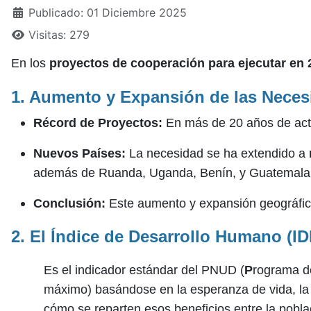
Publicado: 01 Diciembre 2025
Visitas: 279
En los
proyectos de cooperación para ejecutar en 
1. Aumento y Expansión de las Neces
Récord de Proyectos:
En más de 20 años de acti
Nuevos Países:
La necesidad se ha extendido a
además de Ruanda, Uganda, Benín, y Guatemala
Conclusión:
Este aumento y expansión geográfic
2.
El Índice de Desarrollo Humano (ID
E
s el indicador estándar del PNUD
(
P
rograma d
máximo
) basándose en la esperanza de vida, la
cómo se reparten esos beneficios entre la poblaci