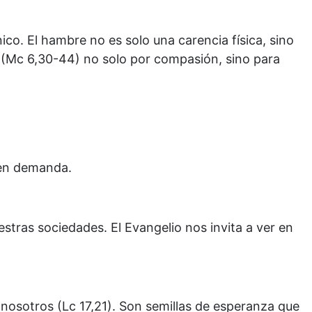
co. El hambre no es solo una carencia física, sino
s (Mc 6,30-44) no solo por compasión, sino para
nen demanda.
stras sociedades. El Evangelio nos invita a ver en
nosotros (Lc 17,21). Son semillas de esperanza que