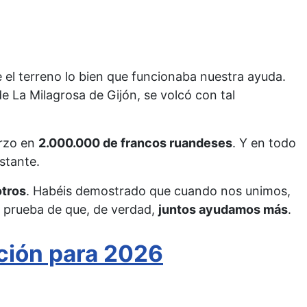
e el terreno lo bien que funcionaba nuestra ayuda.
e La Milagrosa de Gijón, se volcó con tal
erzo en
2.000.000 de francos ruandeses
. Y en todo
stante.
tros
. Habéis demostrado que cuando nos unimos,
a prueba de que, de verdad,
juntos ayudamos más
.
ción para 2026