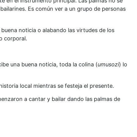
e en el instrumento principal. Las palmas no se
 bailarines. Es común ver a un grupo de personas
la buena noticia o alabando las virtudes de los
o corporal.
cibe una buena noticia, toda la colina (
umusozi
) lo
toria local mientras se festeja el presente.
menzaron a cantar y bailar dando las palmas de