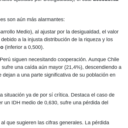
ones son aún más alarmantes:
rollo Medio), al ajustar por la desigualdad, el valor
bido a la injusta distribución de la riqueza y los
jo
(inferior a 0,500).
o Perú siguen necesitando cooperación. Aunque Chile
rú sufre una caída aún mayor (21,4%), descendiendo a
dejan a una parte significativa de su población en
 situación ya de por sí crítica. Destaca el caso de
r un IDH medio de 0,630, sufre una pérdida del
 al que sugieren las cifras generales. La pérdida