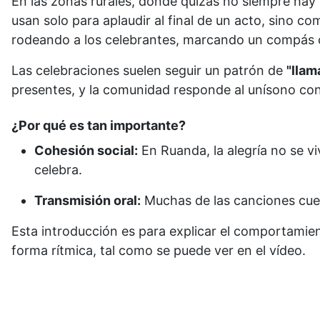
En las zonas rurales, donde quizás no siempre hay 
usan solo para aplaudir al final de un acto, sino c
rodeando a los celebrantes, marcando un compás 
Las celebraciones suelen seguir un patrón de
"llam
presentes, y la comunidad responde al unísono con
¿Por qué es tan importante?
Cohesión social:
En Ruanda, la alegría no se viv
celebra.
Transmisión oral:
Muchas de las canciones cuent
Esta introducción es para explicar el comportamien
forma rítmica, tal como se puede ver en el vídeo.