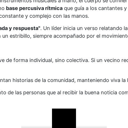
instrumentos musicales a mano, el cuerpo se conviert
omo
base percusiva rítmica
que guía a los cantantes y
constante y complejo con las manos.
ada y respuesta"
. Un líder inicia un verso relatando 
 un estribillo, siempre acompañado por el movimient
e de forma individual, sino colectiva. Si un vecino re
an historias de la comunidad, manteniendo viva la his
to de las personas que al recibir la buena noticia co