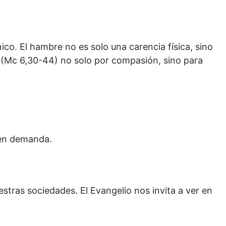
co. El hambre no es solo una carencia física, sino
s (Mc 6,30-44) no solo por compasión, sino para
nen demanda.
stras sociedades. El Evangelio nos invita a ver en