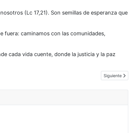
nosotros (Lc 17,21). Son semillas de esperanza que
de fuera: caminamos con las comunidades,
 cada vida cuente, donde la justicia y la paz
Artículo sigui
Siguiente