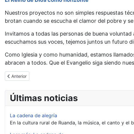
Nuestros proyectos no son simples respuestas técni
brotan cuando se escucha el clamor del pobre y se
Invitamos a todas las personas de buena voluntad
escuchamos sus voces, tejemos juntos un futuro di
Como Iglesia y como humanidad, estamos llamados a
abracen a todos. Que el Evangelio siga siendo nues
Artículo anterior: Resumen de la Situación de los Proyectos de 
Anterior
Últimas noticias
La cadena de alegría
En la cultura rural de Ruanda, la música, el canto y el 