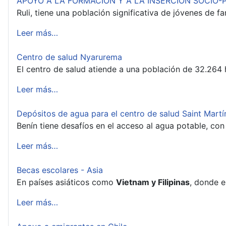
APOYO A LA FORMACIÓN Y A LA INSERCIÓN SOCIO-
Ruli, tiene una población significativa de jóvenes de f
Leer más…
Centro de salud Nyarurema
El centro de salud atiende a una población de 32.264 ha
Leer más…
Depósitos de agua para el centro de salud Saint Martí
Benín tiene desafíos en el acceso al agua potable, co
Leer más…
Becas escolares - Asia
En países asiáticos como
Vietnam y Filipinas
, donde e
Leer más…