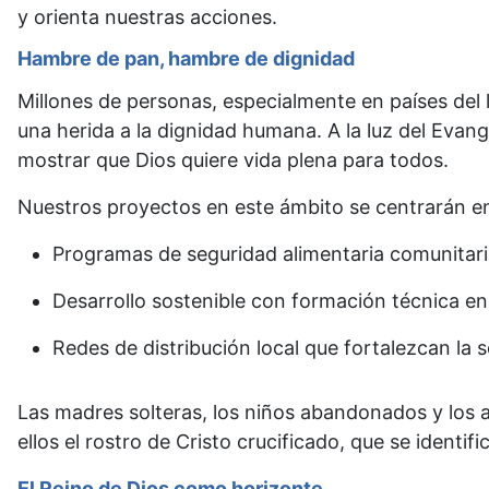
y orienta nuestras acciones.
Hambre de pan, hambre de dignidad
Millones de personas, especialmente en países del l
una herida a la dignidad humana. A la luz del Evan
mostrar que Dios quiere vida plena para todos.
Nuestros proyectos en este ámbito se centrarán e
Programas de seguridad alimentaria comunitari
Desarrollo sostenible con formación técnica e
Redes de distribución local que fortalezcan la s
Las madres solteras, los niños abandonados y los a
ellos el rostro de Cristo crucificado, que se identi
El Reino de Dios como horizonte