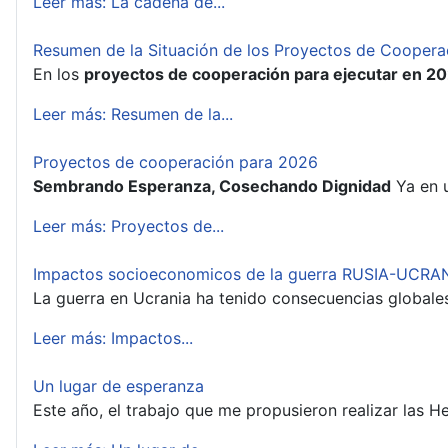
Leer más: La cadena de...
Resumen de la Situación de los Proyectos de Cooper
En los
proyectos de cooperación para ejecutar en 2
Leer más: Resumen de la...
Proyectos de cooperación para 2026
Sembrando Esperanza, Cosechando Dignidad
Ya en u
Leer más: Proyectos de...
Impactos socioeconomicos de la guerra RUSIA-UCRA
La guerra en Ucrania ha tenido consecuencias globales
Leer más: Impactos...
Un lugar de esperanza
Este año, el trabajo que me propusieron realizar las 