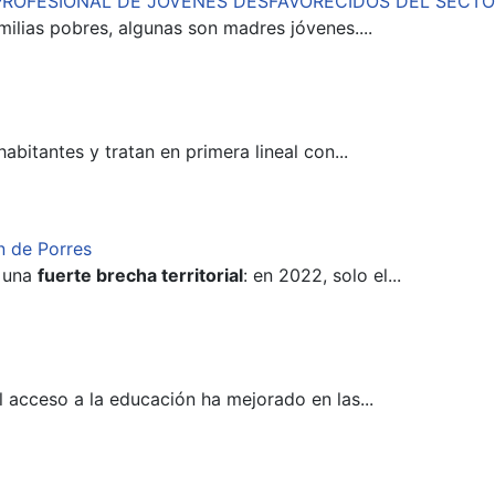
PROFESIONAL DE JÓVENES DESFAVORECIDOS DEL SECTO
amilias pobres, algunas son madres jóvenes....
bitantes y tratan en primera lineal con...
n de Porres
n una
fuerte brecha territorial
: en 2022, solo el...
l acceso a la educación ha mejorado en las...