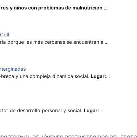
res y niños con problemas de malnutrición
,...
Coll
ia porque las más cercanas se encuentran a...
 marginadas
obreza y una compleja dinámica social.
Lugar:
...
or de desarrollo personal y social.
Lugar:
...