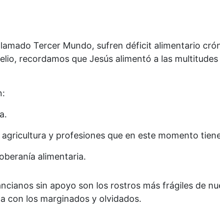
lamado Tercer Mundo, sufren déficit alimentario cróni
gelio, recordamos que Jesús alimentó a las multitude
n:
a.
n agricultura y profesiones que en este momento tie
oberanía alimentaria.
ncianos sin apoyo son los rostros más frágiles de nue
fica con los marginados y olvidados.