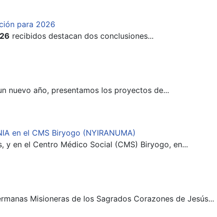
ación para 2026
026
recibidos destacan dos conclusiones...
n nuevo año, presentamos los proyectos de...
NIA en el CMS Biryogo (NYIRANUMA)
, y en el Centro Médico Social (CMS) Biryogo, en...
Hermanas Misioneras de los Sagrados Corazones de Jesús...