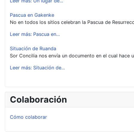
Leer más: Un lugar de...
Pascua en Gakenke
No en todos los sitios celebran la Pascua de Resurre
Leer más: Pascua en...
Situación de Ruanda
Sor Concilia nos envía un documento en el cual hace u
Leer más: Situación de...
Colaboración
Cómo colaborar