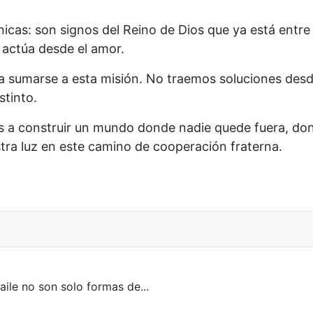
cas: son signos del Reino de Dios que ya está entre 
 actúa desde el amor.
 a sumarse a esta misión. No traemos soluciones des
stinto.
 construir un mundo donde nadie quede fuera, donde
tra luz en este camino de cooperación fraterna.
Cooperación para 2026
baile no son solo formas de...